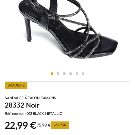
BRADERIE
SANDALES À TALON TAMARIS
28332 Noir
Réf. couleur : 012 BLACK METALLIC
22,99 €
75,99 €
-69,75%