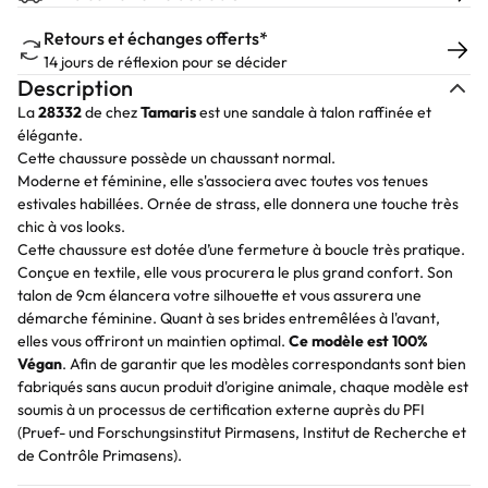
Retours et échanges offerts*
14 jours de réflexion pour se décider
Description
La
28332
de chez
Tamaris
est une sandale à talon raffinée et
élégante.
Cette chaussure possède un chaussant normal.
Moderne et féminine, elle s'associera avec toutes vos tenues
estivales habillées. Ornée de strass, elle donnera une touche très
chic à vos looks.
Cette chaussure est dotée d’une fermeture à boucle très pratique.
Conçue en textile, elle vous procurera le plus grand confort. Son
talon de 9cm élancera votre silhouette et vous assurera une
démarche féminine. Quant à ses brides entremêlées à l'avant,
elles vous offriront un maintien optimal.
Ce modèle est 100%
Végan
. Afin de garantir que les modèles correspondants sont bien
fabriqués sans aucun produit d'origine animale, chaque modèle est
soumis à un processus de certification externe auprès du PFI
(Pruef- und Forschungsinstitut Pirmasens, Institut de Recherche et
de Contrôle Primasens).