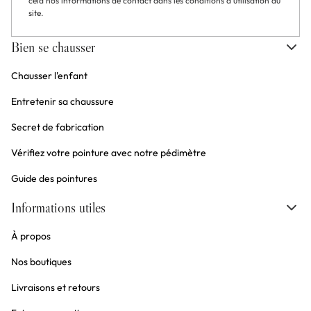
cela nos informations de contact dans les conditions d'utilisation du
site.
Bien se chausser
Chausser l'enfant
Entretenir sa chaussure
Secret de fabrication
Vérifiez votre pointure avec notre pédimètre
Guide des pointures
Informations utiles
À propos
Nos boutiques
Livraisons et retours