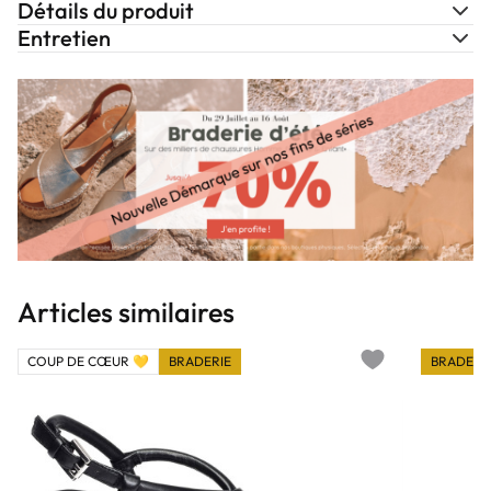
Détails du produit
Entretien
Articles similaires
COUP DE CŒUR 💛
BRADERIE
BRADERI
Add to wishlist