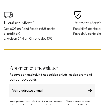
Livraison offerte*
Paiement sécurisé
Dès 60€ en Point Relais (48H après
Possibilité de règlem
expédition)
Paypalx4, carte bleu
Livraison 24H en Chrono dès 13€
Abonnement newsletter
Recevez en exclusivité nos soldes privés, codes promo et
autres nouveautés.
Email
S’abonner
Vous pouvez vous désinscrire à tout moment. Vous trouverez pour