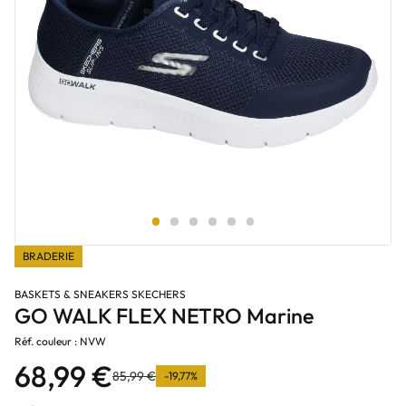
BRADERIE
BASKETS & SNEAKERS SKECHERS
GO WALK FLEX NETRO Marine
Réf. couleur : NVW
68,99 €
85,99 €
-19,77%