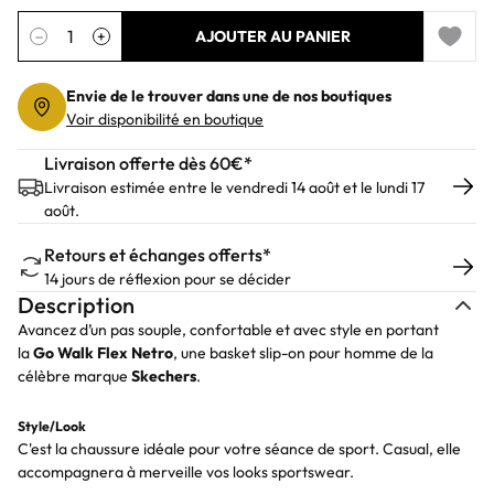
Quantité
−
+
AJOUTER AU PANIER
Add to 
Envie de le trouver dans une de nos boutiques
Voir disponibilité en boutique
Livraison offerte dès 60€*
Livraison estimée entre le vendredi 14 août et le lundi 17
août.
Retours et échanges offerts*
14 jours de réflexion pour se décider
Description
Avancez d’un pas souple, confortable et avec style en portant
la
Go Walk Flex Netro
, une basket slip-on pour homme de la
célèbre marque
Skechers
.
Style/Look
C'est la chaussure idéale pour votre séance de sport. Casual, elle
accompagnera à merveille vos looks sportswear.