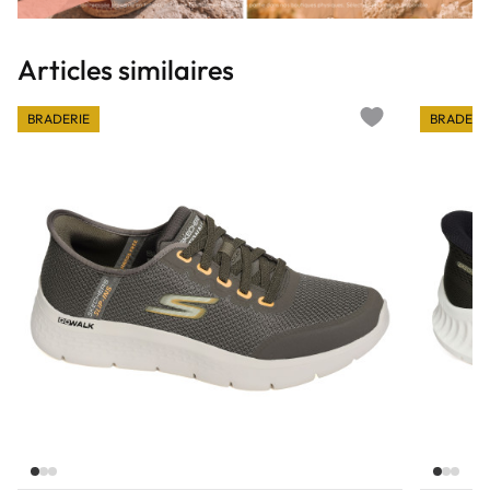
Articles similaires
BRADERIE
BRADERI
Add to wishlist