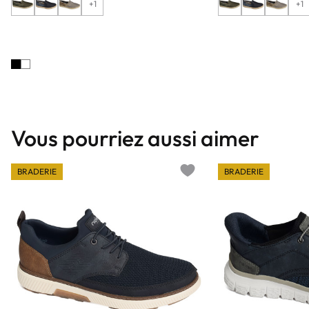
+1
+1
Vous pourriez aussi aimer
BRADERIE
BRADERIE
Add to wishlist