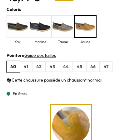
Coloris
Kaki
Marine
Taupe
Jaune
Pointure
Guide des tailles
40
41
42
43
44
45
46
47
Cette chaussure possède un chaussant normal
En Stock