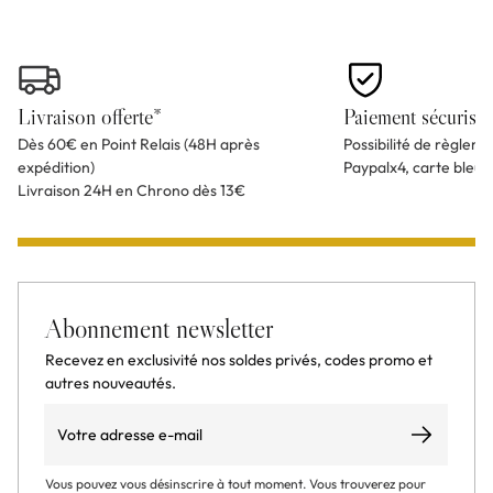
Livraison offerte*
Paiement sécurisé
Dès 60€ en Point Relais (48H après
Possibilité de règlem
expédition)
Paypalx4, carte bleu
Livraison 24H en Chrono dès 13€
Abonnement newsletter
Recevez en exclusivité nos soldes privés, codes promo et
autres nouveautés.
Email
S’abonner
Vous pouvez vous désinscrire à tout moment. Vous trouverez pour