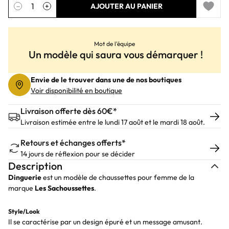
Quantité
−
+
AJOUTER AU PANIER
Add to 
Mot de l'équipe
Un modèle qui saura vous démarquer !
Envie de le trouver dans une de nos boutiques
Voir disponibilité en boutique
Livraison offerte dès 60€*
Livraison estimée entre le lundi 17 août et le mardi 18 août.
Retours et échanges offerts*
14 jours de réflexion pour se décider
Description
Dinguerie
est un modèle de chaussettes pour femme de la
marque
Les
Sachoussettes
.
Style/Look
Il se caractérise par un design épuré et un message amusant.