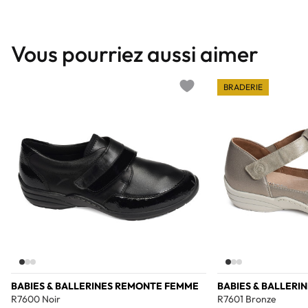
Vous pourriez aussi aimer
BRADERIE
Add to wishlist
BABIES & BALLERINES REMONTE FEMME
BABIES & BALLER
R7600 Noir
R7601 Bronze