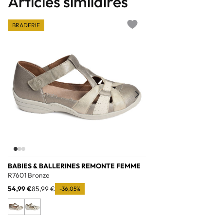
Articles similaires
BRADERIE
Add to wishlist
BABIES & BALLERINES REMONTE FEMME
R7601 Bronze
54,99 €
85,99 €
-36,05%