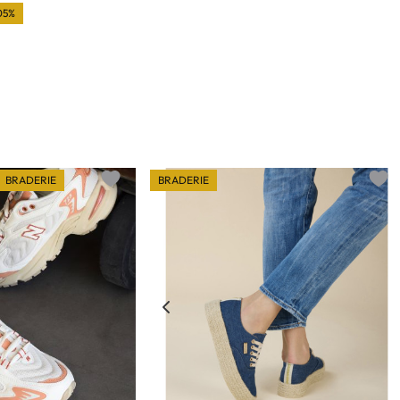
05%
BRADERIE
BRADERIE
Add to wishlist
Add t