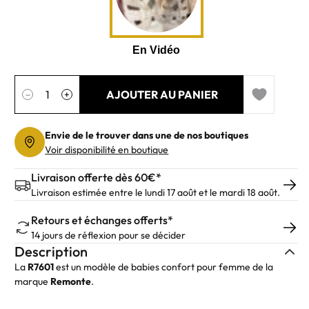
Quantité
AJOUTER AU PANIER
−
+
Add to wishl
Envie de le trouver dans une de nos boutiques
Voir disponibilité en boutique
Livraison offerte dès 60€*
Livraison estimée entre le lundi 17 août et le mardi 18 août.
Retours et échanges offerts*
14 jours de réflexion pour se décider
Description
La
R7601
est un modèle de babies confort pour femme de la
marque
Remonte
.