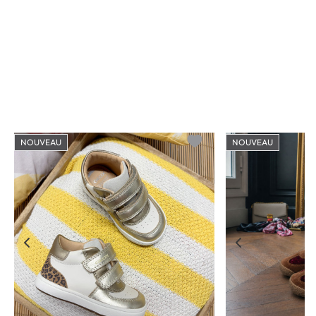
NOUVEAU
NOUVEAU
o wishlist
Add to wishlist