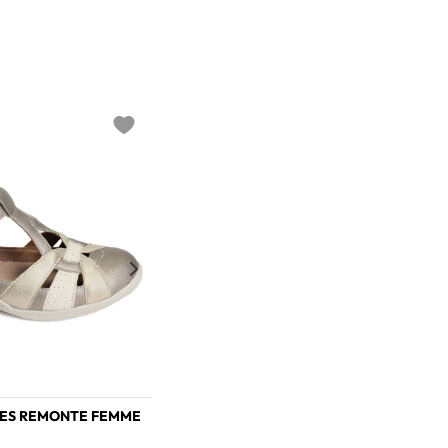
Add to wishlist
INES REMONTE FEMME