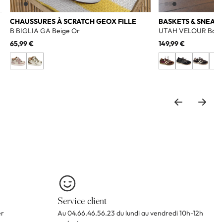
CHAUSSURES À SCRATCH GEOX FILLE
BASKETS & SNEAK
B BIGLIA GA Beige Or
UTAH VELOUR Bord
65,99 €
149,99 €
+2
Service client
er
Au 04.66.46.56.23 du lundi au vendredi 10h-12h