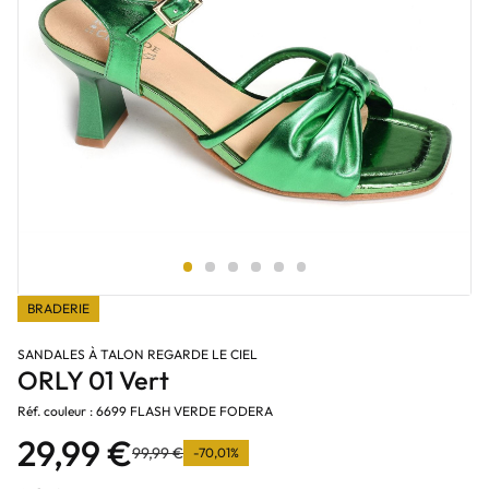
BRADERIE
SANDALES À TALON REGARDE LE CIEL
ORLY 01 Vert
Réf. couleur : 6699 FLASH VERDE FODERA
29,99 €
99,99 €
-70,01%