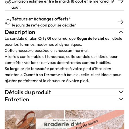
Livraison estimée entre le mardi 18 août et le mercredi 19
août.
Retours et échanges offerts*
14 jours de réflexion pour se décider
Description
La sandale à talon
Orly 01
de la marque
Regarde le ciel
est idéale
pour les femmes modernes et dynamiques.
Cette chaussure possède un chaussant normal.
A la fois confortable et tendance, cette sandale est idéale pour
compléter vos looks estivaux décontractés comme habillés.
Sa large bride torssadée permettra à votre pied d'être bien
maintenu. Quant à sa fermeture à boucle, celle-ci est idéale pour
ajuster parfaitement la chaussure à votre pied.
Détails du produit
Entretien