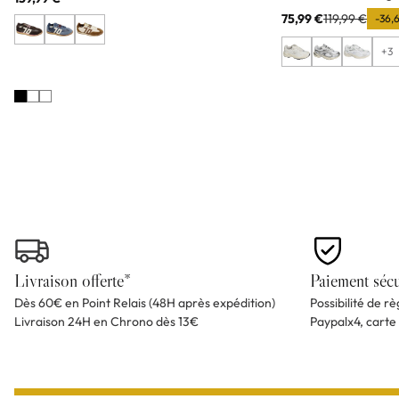
75,99 €
119,99 €
-36,
+3
Livraison offerte*
Paiement sécu
Dès 60€ en Point Relais (48H après expédition)
Possibilité de r
Livraison 24H en Chrono dès 13€
Paypalx4, carte