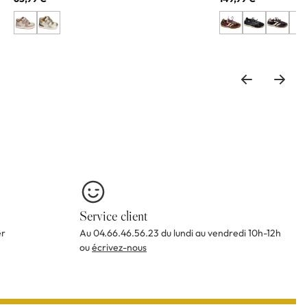
+3
Service client
er
Au 04.66.46.56.23 du lundi au vendredi 10h-12h
ou
écrivez-nous