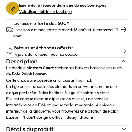
Envie de le trouver dans une de nos boutiques
Voir disponibilité en boutique
Livraison offerte dès 60€*
Livraison estimée entre le mardi 18 août et le mercredi 19
août.
Retours et échanges offerts*
14 jours de réflexion pour se décider
Description
Le modèle
Masters Court
revisite les baskets basses classiques
de
Polo Ralph Lauren
.
Cette chaussure possède un chaussant normal.
La tige en cuir associe des éléments streetwear, comme une
claque perforée, à des finitions à logo d'inspiration rétro.
Elle est conçue avec un clip au talon en cuir, une semelle
intermédiaire en EVA et une semelle imposante. Au niveau
intérieur de la languette, vous trouverez une citation de Ralph
Lauren : "I don't design clothes, I design dreams".
Détails du produit