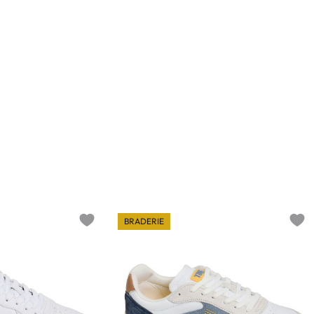
BRADERIE
Add to wishlist
Add t