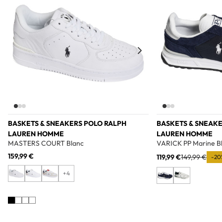
BASKETS & SNEAKERS POLO RALPH
BASKETS & SNEAKE
LAUREN HOMME
LAUREN HOMME
MASTERS COURT Blanc
VARICK PP Marine B
159,99 €
119,99 €
149,99 €
-20
+4