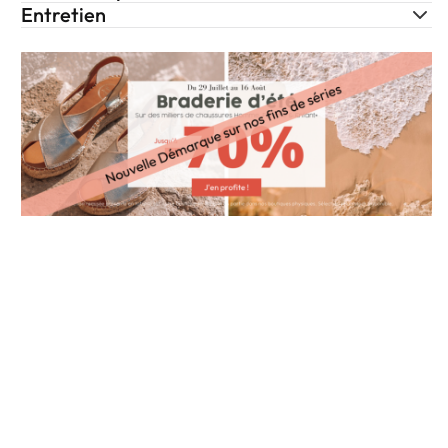
Entretien
o wishlist