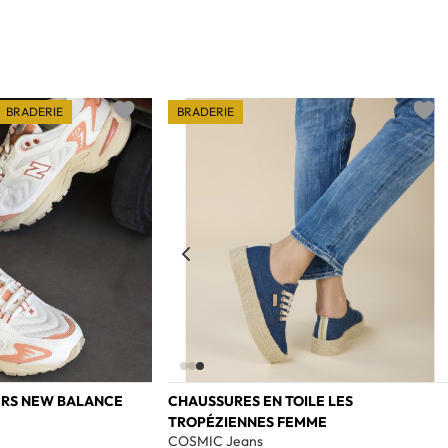
BRADERIE
BRADERIE
Add to wishlist
Add t
ERS NEW BALANCE
CHAUSSURES EN TOILE LES
TROPÉZIENNES FEMME
e
COSMIC Jeans