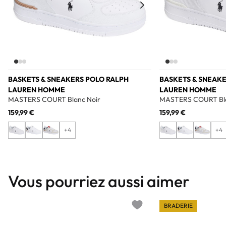
BASKETS & SNEAKERS POLO RALPH
BASKETS & SNEAKE
LAUREN HOMME
LAUREN HOMME
MASTERS COURT Blanc Noir
MASTERS COURT Bl
159,99 €
159,99 €
+4
+4
Vous pourriez aussi aimer
BRADERIE
Add to wishlist