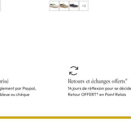
+2
risé
Retours et échanges offerts*
èglement par Paypal,
14 jours de réflexion pour se décid
 bleue ou chèque
Retour OFFERT* en Point Relais