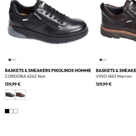
BASKETS & SNEAKERS PIKOLINOS HOMME
BASKETS & SNEAK
CORDOBA 6262 Noir
VIGO 4163 Marron
139,99 €
129,99 €