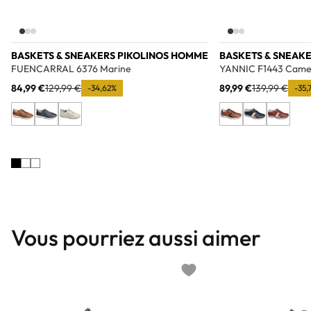
BASKETS & SNEAKERS PIKOLINOS HOMME
BASKETS & SNEAK
FUENCARRAL 6376 Marine
YANNIC F1443 Came
84,99 €
129,99 €
89,99 €
139,99 €
-34,62%
-35,
Vous pourriez aussi aimer
Add to wishlist