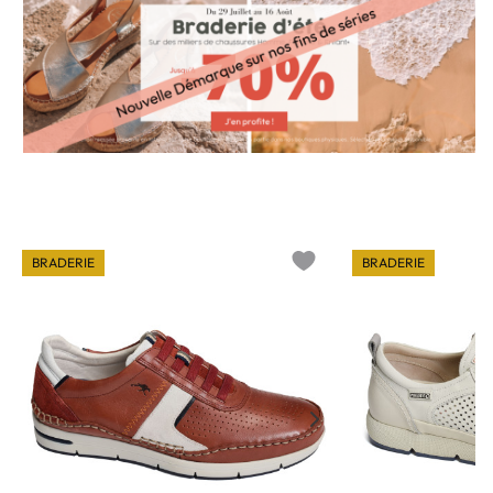
BRADERIE
BRADERIE
o wishlist
Add to wishlist