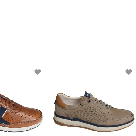
Add to wishlist
Add t