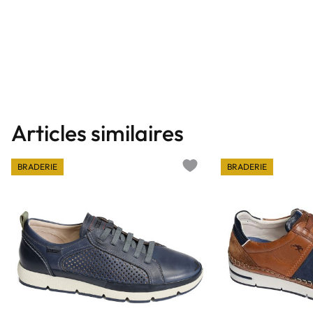
Articles similaires
BRADERIE
BRADERIE
Add to wishlist