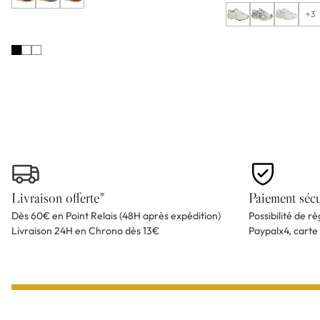
+3
Livraison offerte*
Paiement sécu
Dès 60€ en Point Relais (48H après expédition)
Possibilité de r
Livraison 24H en Chrono dès 13€
Paypalx4, carte