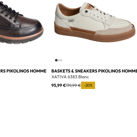
ERS PIKOLINOS HOMME
BASKETS & SNEAKERS PIKOLINOS HOMM
XATIVA 6383 Blanc
95,99 €
119,99 €
-20%