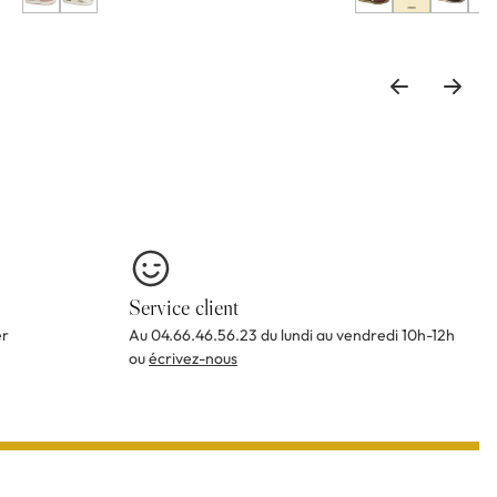
Service client
er
Au 04.66.46.56.23 du lundi au vendredi 10h-12h
ou
écrivez-nous