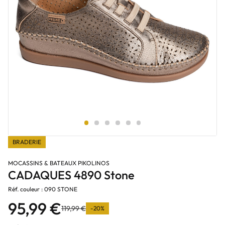
BRADERIE
MOCASSINS & BATEAUX PIKOLINOS
CADAQUES 4890 Stone
Réf. couleur : 090 STONE
95,99 €
119,99 €
-20%