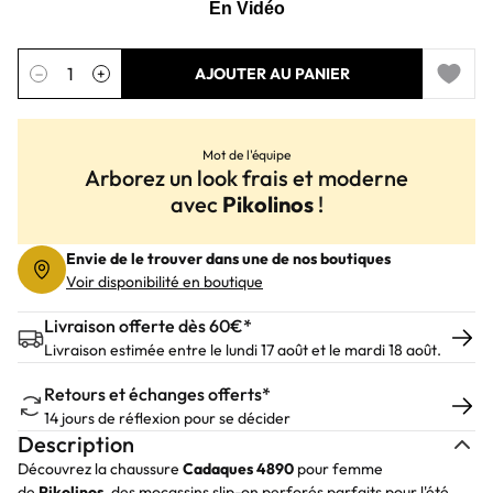
Quantité
−
+
AJOUTER AU PANIER
Add to 
Mot de l'équipe
Arborez un look frais et moderne
avec
Pikolinos
!
Envie de le trouver dans une de nos boutiques
Voir disponibilité en boutique
Livraison offerte dès 60€*
Livraison estimée entre le lundi 17 août et le mardi 18 août.
Retours et échanges offerts*
14 jours de réflexion pour se décider
Description
Découvrez la chaussure
Cadaques
4890
pour femme
de
Pikolinos
, des mocassins slip-on perforés parfaits pour l'été.