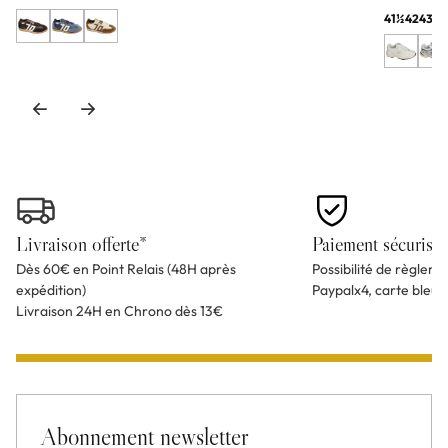
41½
42
43
44
Livraison offerte*
Paiement sécurisé
Dès 60€ en Point Relais (48H après
Possibilité de règlem
expédition)
Paypalx4, carte bleu
Livraison 24H en Chrono dès 13€
Abonnement newsletter