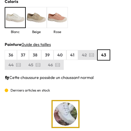
Coloris
Blanc
Beige
Rose
Pointure
Guide des tailles
36
37
38
39
40
41
42
43
44
45
46
Cette chaussure possède un chaussant normal
Derniers articles en stock