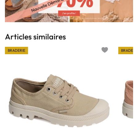
Articles similaires
BRADERIE
BRADERI
Add to wishlist