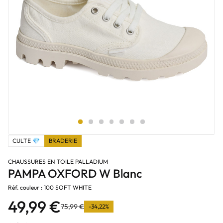
CULTE 💎
BRADERIE
CHAUSSURES EN TOILE PALLADIUM
PAMPA OXFORD W Blanc
Réf. couleur : 100 SOFT WHITE
49,99 €
75,99 €
-34,22%