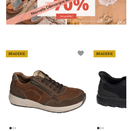
BRADERIE
BRADERIE
o wishlist
Add to wishlist