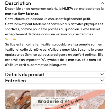
Description
Disponible en de nombreux coloris, la
ML574
est une basket de la
marque
New Balance
.
Cette chaussure possède un chaussant légèrement petit.
Cette basket peut totalement convenir aux activités physiques et
sportives, comme pour être portées au quotidien. Cette basket
est également déclinée dans une version pour les femmes :
WL574
.
Sa tige est en cuir et en textile, sa doublure et sa semelle sont en
textile, et cette dernière est d'ailleurs amovible. Sa semelle a une
épaisseur de 3cm, ce qui vous prodiguera un confort optimal. Elle
est orné d'un imposant "n", symbole de la marque, et le nom est
d'ailleurs écrit au sommet de la languette.
Détails du produit
Entretien