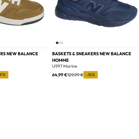
ERS NEW BALANCE
BASKETS & SNEAKERS NEW BALANCE
HOMME
U997 Marine
64,99 €
129,99 €
,37%
-50%