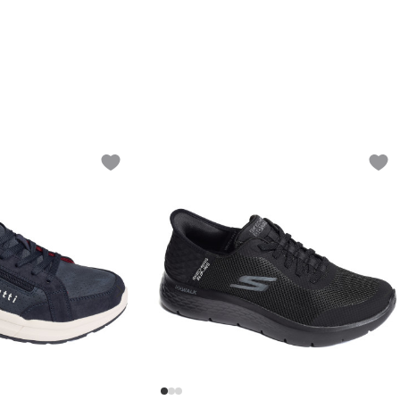
Add to wishlist
Add t