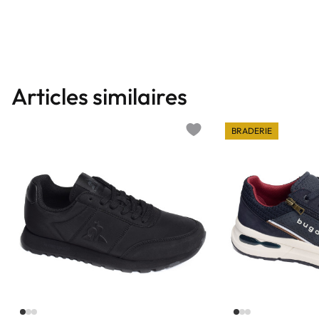
Articles similaires
BRADERIE
Add to wishlist