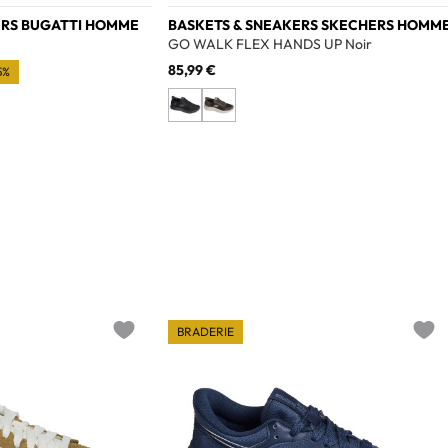
ERS BUGATTI HOMME
BASKETS & SNEAKERS SKECHERS HOMM
GO WALK FLEX HANDS UP Noir
85,99 €
5%
BRADERIE
Add to wishlist
Add t