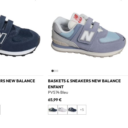
Add to wishlist
Add t
ERS NEW BALANCE
BASKETS & SNEAKERS NEW BALANCE
ENFANT
PV574 Bleu
65,99 €
+5