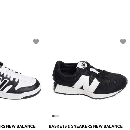
Add to wishlist
Add t
ERS NEW BALANCE
BASKETS & SNEAKERS NEW BALANCE