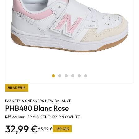
BRADERIE
BASKETS & SNEAKERS NEW BALANCE
PHB480 Blanc Rose
Réf. couleur : SP MID CENTURY PINK/WHITE
32,99 €
65,99 €
-50,01%