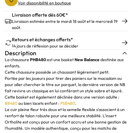
Voir disponibilité en boutique
Livraison offerte dès 60€*
Livraison estimée entre le mardi 18 août et le mercredi 19
août.
Retours et échanges offerts*
14 jours de réflexion pour se décider
Description
La chaussure
PHB480
est une basket
New Balance
destinée aux
enfants.
Cette chaussure possède un chaussant légèrement petit.
Portée par les joueurs pour tirer des paniers sur le macadam ou
pour aller chercher le titre sur parquet, la dernière version de NB
fait revivre un classique en lui conférant un style sobre et épuré.
Cette basket est également déclinée dans une version adulte :
BB480
ou bien lacets enfant :
PSB480
.
Le cuir pleine fleur très doux et la semelle flexible s'associent à un
renfort de talon robuste pour une meilleure stabilité. L'insert
Ortholite est conçu pour un confort accru et une bonne gestion de
l'humidité. Un modèle authentique, conçu pour les matchs de