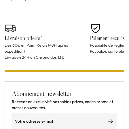
Livraison offerte*
Paiement sécurisé
Dès 60€ en Point Relais (48H après
Possibilité de règlem
expédition)
Paypalx4, carte bleu
Livraison 24H en Chrono dès 13€
Abonnement newsletter
Recevez en exclusivité nos soldes privés, codes promo et
autres nouveautés.
Email
S’abonner