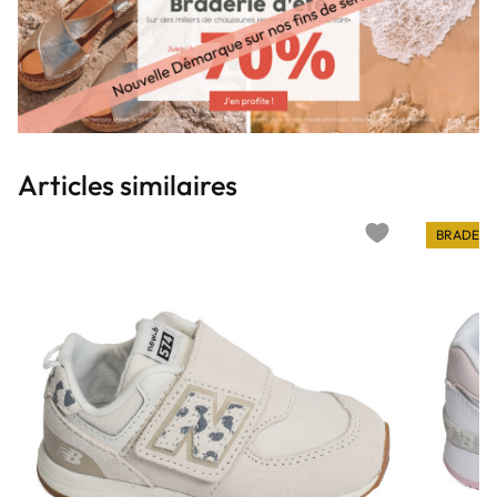
Articles similaires
BRADERI
Add to wishlist