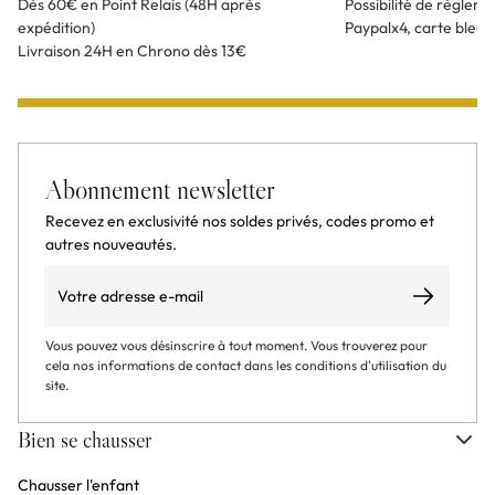
Dès 60€ en Point Relais (48H après
Possibilité de règlem
expédition)
Paypalx4, carte bleu
Livraison 24H en Chrono dès 13€
Abonnement newsletter
Recevez en exclusivité nos soldes privés, codes promo et
autres nouveautés.
Email
S’abonner
Vous pouvez vous désinscrire à tout moment. Vous trouverez pour
cela nos informations de contact dans les conditions d'utilisation du
site.
Bien se chausser
Chausser l'enfant