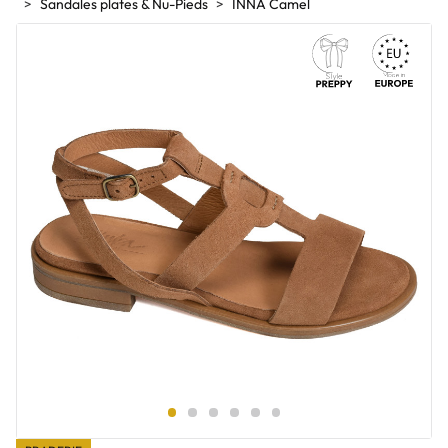
Sandales plates & Nu-Pieds
INNA Camel