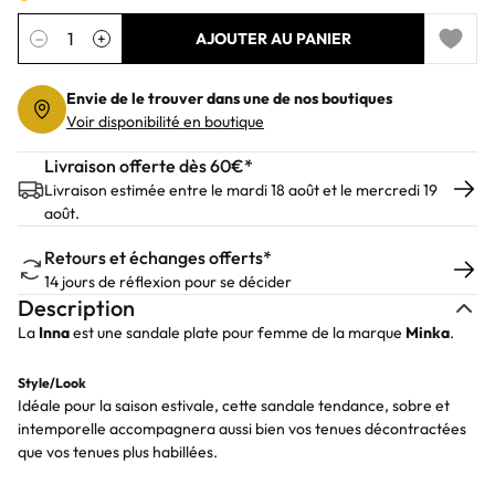
Quantité
−
+
AJOUTER AU PANIER
Add to 
Envie de le trouver dans une de nos boutiques
Voir disponibilité en boutique
Livraison offerte dès 60€*
Livraison estimée entre le mardi 18 août et le mercredi 19
août.
Retours et échanges offerts*
14 jours de réflexion pour se décider
Description
La
Inna
est une sandale plate pour femme de la marque
Minka
.
Style/Look
Idéale pour la saison estivale, cette sandale tendance, sobre et
intemporelle accompagnera aussi bien vos tenues décontractées
que vos tenues plus habillées.