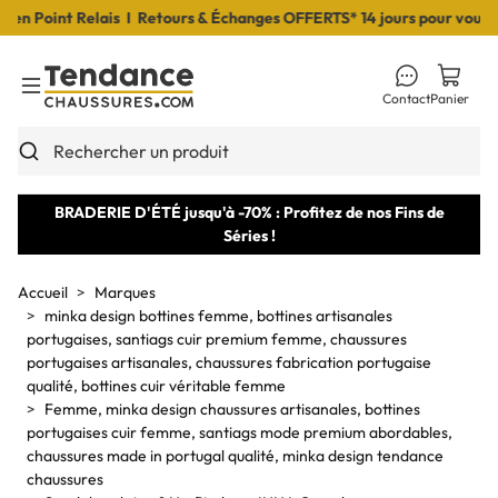
 Point Relais I Retours & Échanges OFFERTS* 14 jours pour vous déc
Contact
Panier
Toggle Menu
Rechercher un produit
BRADERIE D'ÉTÉ jusqu'à -70% : Profitez de nos Fins de
Séries !
Accueil
Marques
minka design bottines femme, bottines artisanales
portugaises, santiags cuir premium femme, chaussures
portugaises artisanales, chaussures fabrication portugaise
qualité, bottines cuir véritable femme
Femme, minka design chaussures artisanales, bottines
portugaises cuir femme, santiags mode premium abordables,
chaussures made in portugal qualité, minka design tendance
chaussures