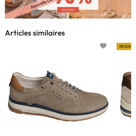
Articles similaires
BRADERI
Add to wishlist