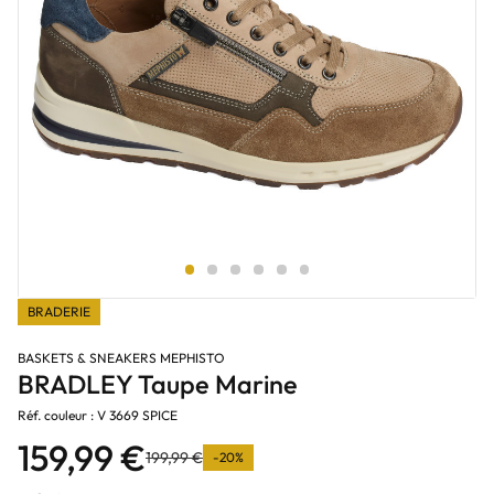
BRADERIE
BASKETS & SNEAKERS MEPHISTO
BRADLEY Taupe Marine
Réf. couleur : V 3669 SPICE
159,99 €
199,99 €
-20%