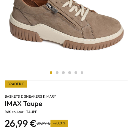
BRADERIE
BASKETS & SNEAKERS K.MARY
IMAX Taupe
Réf. couleur : TAUPE
26,99 €
89,99 €
-70,01%