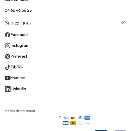
04 66 46 56 23
Suivez-nous
Facebook
Instagram
Pinterest
Tik Tok
Youtube
Linkedin
Modes de paiement