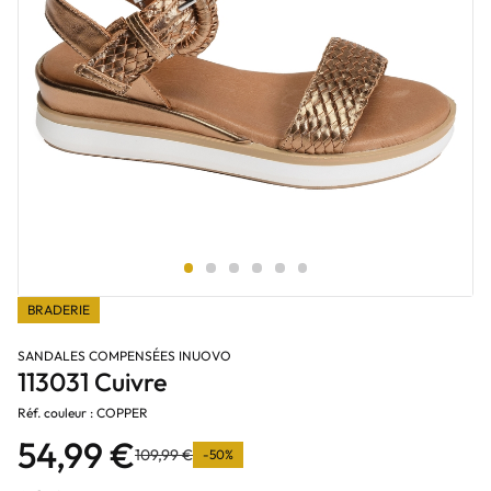
BRADERIE
SANDALES COMPENSÉES INUOVO
113031 Cuivre
Réf. couleur : COPPER
54,99 €
109,99 €
-50%