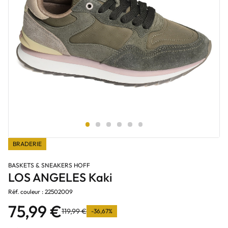
BRADERIE
BASKETS & SNEAKERS HOFF
LOS ANGELES Kaki
Réf. couleur : 22502009
75,99 €
119,99 €
-36,67%