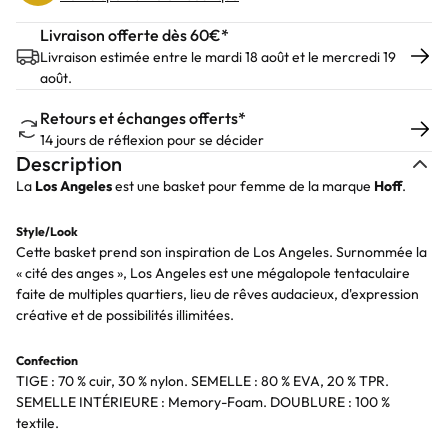
Livraison offerte dès 60€*
Livraison estimée entre le mardi 18 août et le mercredi 19
août.
Retours et échanges offerts*
14 jours de réflexion pour se décider
Description
La
Los Angeles
est une basket pour femme de la marque
Hoff
.
Style/Look
Cette basket prend son inspiration de Los Angeles. Surnommée la
« cité des anges », Los Angeles est une mégalopole tentaculaire
faite de multiples quartiers, lieu de rêves audacieux, d'expression
créative et de possibilités illimitées.
Confection
TIGE : 70 % cuir, 30 % nylon. SEMELLE : 80 % EVA, 20 % TPR.
SEMELLE INTÉRIEURE : Memory-Foam. DOUBLURE : 100 %
textile.