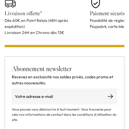
Livraison offerte*
Paiement sécurisé
Dès 60€ en Point Relais (48H après
Possibilité de règlem
expédition)
Paypalx4, carte bleu
Livraison 24H en Chrono dès 13€
Abonnement newsletter
Recevez en exclusivité nos soldes privés, codes promo et
autres nouveautés.
Email
S’abonner
Vous pouvez vous désinscrire à tout moment. Vous trouverez pour
cela nos informations de contact dans les conditions d'utilisation du
site.