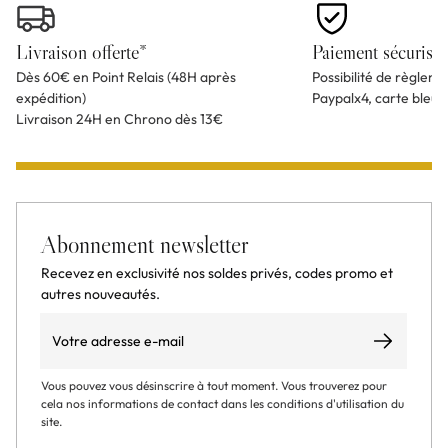
Livraison offerte*
Paiement sécurisé
Dès 60€ en Point Relais (48H après
Possibilité de règlem
expédition)
Paypalx4, carte bleu
Livraison 24H en Chrono dès 13€
Abonnement newsletter
Recevez en exclusivité nos soldes privés, codes promo et
autres nouveautés.
Email
S’abonner
Vous pouvez vous désinscrire à tout moment. Vous trouverez pour
cela nos informations de contact dans les conditions d'utilisation du
site.