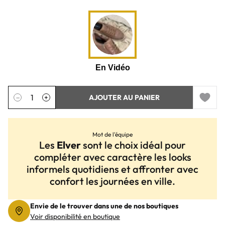
Quantité
−
+
AJOUTER AU PANIER
Add to 
Mot de l'équipe
Les
Elver
sont le choix idéal pour
compléter avec caractère les looks
informels quotidiens et affronter avec
confort les journées en ville.
Envie de le trouver dans une de nos boutiques
Voir disponibilité en boutique