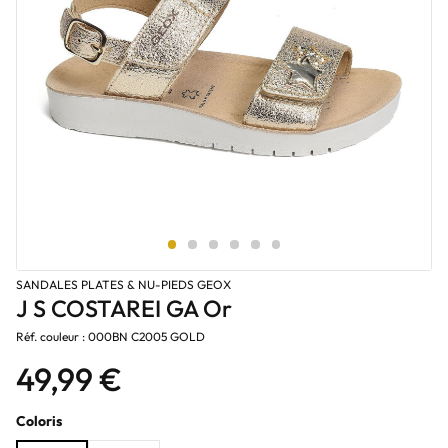
SANDALES PLATES & NU-PIEDS GEOX
J S COSTAREI GA Or
Réf. couleur : 000BN C2005 GOLD
49,99 €
Coloris