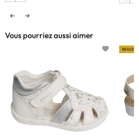
Vous pourriez aussi aimer
BRADERI
Add to wishlist