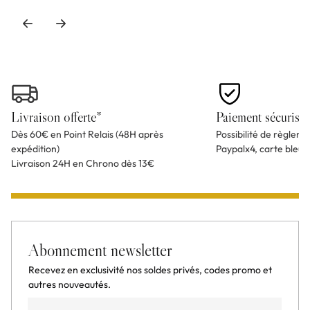
Livraison offerte*
Paiement sécurisé
Dès 60€ en Point Relais (48H après
Possibilité de règlem
expédition)
Paypalx4, carte bleu
Livraison 24H en Chrono dès 13€
Abonnement newsletter
Recevez en exclusivité nos soldes privés, codes promo et
autres nouveautés.
Email