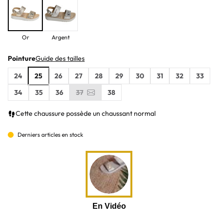
Or
Argent
Pointure
Guide des tailles
24
25
26
27
28
29
30
31
32
33
34
35
36
37
38
Cette chaussure possède un chaussant normal
Derniers articles en stock