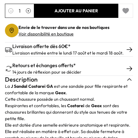
Quantité
−
+
AJOUTER AU PANIER
Add to 
Envie de le trouver dans une de nos boutiques
Voir disponibilité en boutique
Livraison offerte dès 60€*
Livraison estimée entre le lundi 17 août et le mardi 18 août.
Retours et échanges offerts*
14 jours de réflexion pour se décider
Description
La
J Sandal Costarei GA
est une sandale pour fille respirante et
confortable de la marque
Geox
.
Cette chaussure possède un chaussant normal.
Respirantes et confortables, les
Costarei
de
Geox
sont des
chaussures brillantes qui donneront du style aux tenues de votre
petite fille.
Elle est dotée d’une semelle extérieure anatomique et respirante.
Elle est réalisée en matière à effet cuir. Sa double fermeture à