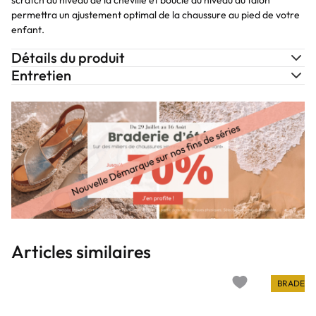
scratch au niveau de la cheville et boucle au niveau du talon
permettra un ajustement optimal de la chaussure au pied de votre
enfant.
Détails du produit
Entretien
Articles similaires
BRADERI
Add to wishlist