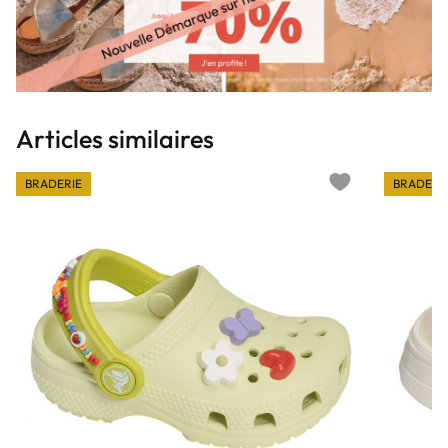
Articles similaires
BRADERIE
BRADERI
Add to wishlist