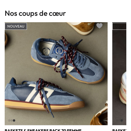
Nos coups de cœur
NOUVEAU
COUP DE
Add to wishlist
BASKETS & SNEAKERS BACK 70 FEMME
BASKETS