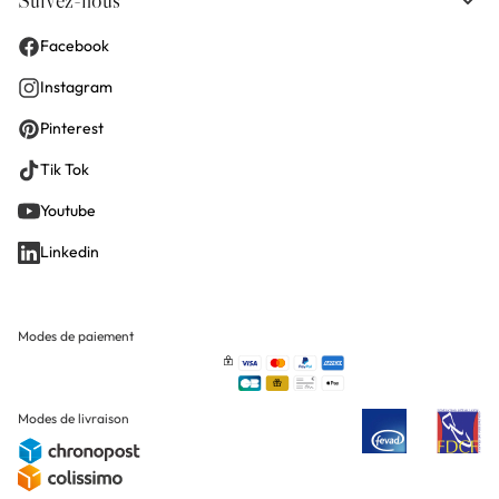
Suivez-nous
Facebook
Instagram
Pinterest
Tik Tok
Youtube
Linkedin
Modes de paiement
Modes de livraison