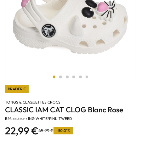
BRADERIE
TONGS & CLAQUETTES CROCS
CLASSIC IAM CAT CLOG Blanc Rose
Réf. couleur : 1NG WHITE/PINK TWEED
22,99 €
45,99 €
-50,01%