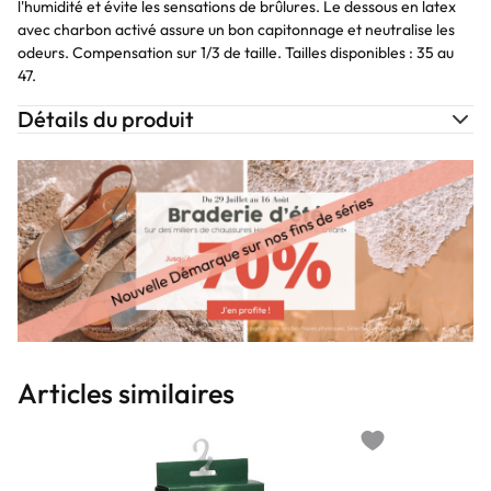
l'humidité et évite les sensations de brûlures. Le dessous en latex
avec charbon activé assure un bon capitonnage et neutralise les
odeurs. Compensation sur 1/3 de taille. Tailles disponibles : 35 au
47.
Détails du produit
Articles similaires
Add to wishlist