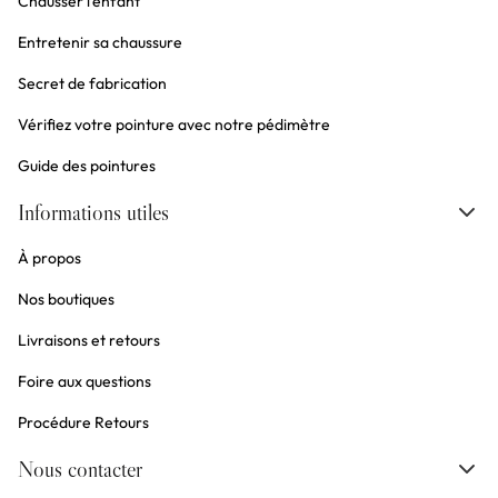
Chausser l'enfant
Entretenir sa chaussure
Secret de fabrication
Vérifiez votre pointure avec notre pédimètre
Guide des pointures
Informations utiles
À propos
Nos boutiques
Livraisons et retours
Foire aux questions
Procédure Retours
Nous contacter