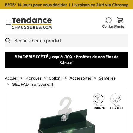
RTS* 14 jours pour vous décider I Livraison en 24H via Chronopost*
Contact
Panier
Toggle Menu
Rechercher un produit
BRADERIE D'ÉTÉ jusqu'à -70% : Profitez de nos Fins de
Séries !
Accueil
Marques
Collonil
Accessoires
Semelles
GEL PAD Transparent