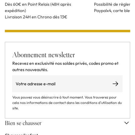
Dès 60€ en Point Relais (48H après
Possibilité de règlem
expédition)
Paypalx4, carte bleu
Livraison 24H en Chrono dès 13€
Abonnement newsletter
Recevez en exclusivité nos soldes privés, codes promo et
autres nouveautés.
Email
S’abonner
Vous pouvez vous désinscrire à tout moment. Vous trouverez pour
cela nos informations de contact dans les conditions d'utilisation du
site.
Bien se chausser