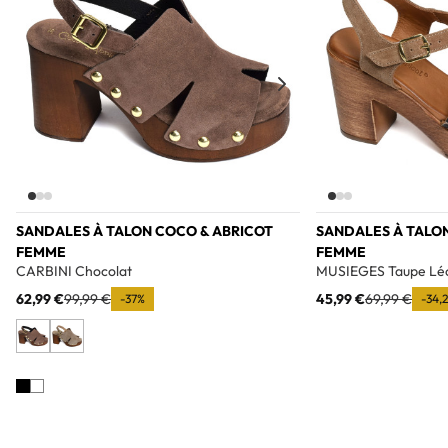
SANDALES À TALON COCO & ABRICOT
SANDALES À TALO
FEMME
FEMME
CARBINI Chocolat
MUSIEGES Taupe Lé
62,99 €
99,99 €
45,99 €
69,99 €
-37%
-34,