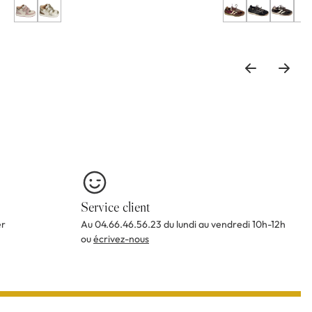
+3
Service client
er
Au 04.66.46.56.23 du lundi au vendredi 10h-12h
ou
écrivez-nous