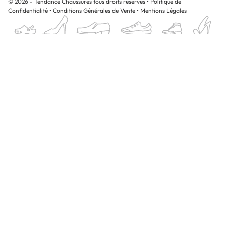
© 2026 - Tendance Chaussures tous droits réservés
•
Politique de
Confidentialité
•
Conditions Générales de Vente
•
Mentions Légales