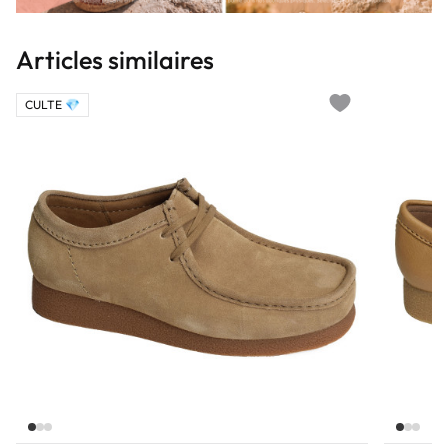
Articles similaires
CULTE 💎
Add to wishlist