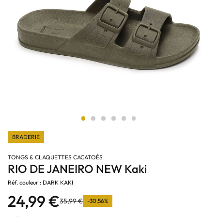
BRADERIE
TONGS & CLAQUETTES CACATOÈS
RIO DE JANEIRO NEW Kaki
Réf. couleur : DARK KAKI
24,99 €
35,99 €
-30,56%