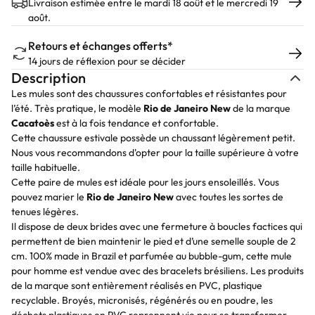
Livraison estimée entre le mardi 18 août et le mercredi 19
août.
Retours et échanges offerts*
14 jours de réflexion pour se décider
Description
Les mules sont des chaussures confortables et résistantes pour
l’été. Très pratique, le modèle
Rio de Janeiro New
de la marque
Cacatoès
est à la fois tendance et confortable.
Cette chaussure estivale possède un chaussant légèrement petit.
Nous vous recommandons d'opter pour la taille supérieure à votre
taille habituelle.
Cette paire de mules est idéale pour les jours ensoleillés. Vous
pouvez marier le
Rio de Janeiro New
avec toutes les sortes de
tenues légères.
Il dispose de deux brides avec une fermeture à boucles factices qui
permettent de bien maintenir le pied et d’une semelle souple de 2
cm. 100% made in Brazil et parfumée au bubble-gum, cette mule
pour homme est vendue avec des bracelets brésiliens. Les produits
de la marque sont entièrement réalisés en PVC, plastique
recyclable. Broyés, micronisés, régénérés ou en poudre, les