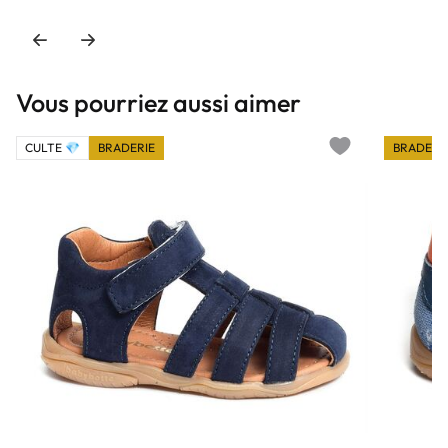
Vous pourriez aussi aimer
CULTE 💎
BRADERIE
BRADERI
Add to wishlist