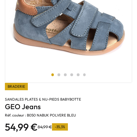
BRADERIE
SANDALES PLATES & NU-PIEDS BABYBOTTE
GEO Jeans
Réf. couleur : B050 NABUK POLVERE BLEU
54,99 €
84,99 €
-35,3%