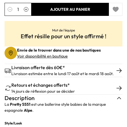
Quantité
−
+
AJOUTER AU PANIER
Add to 
Mot de l'équipe
Effet résille pour un style affirmé !
Envie de le trouver dans une de nos boutiques
Voir disponibilité en boutique
Livraison offerte dès 60€*
Livraison estimée entre le lundi 17 août et le mardi 18 août.
Retours et échanges offerts*
14 jours de réflexion pour se décider
Description
La
Pretty 5551
est une ballerine style babies de la marque
espagnole
Alpe
.
Style/Look