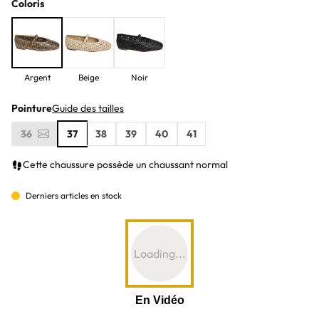
Coloris
Argent
Beige
Noir
Pointure
Guide des tailles
36
37
38
39
40
41
Cette chaussure possède un chaussant normal
Derniers articles en stock