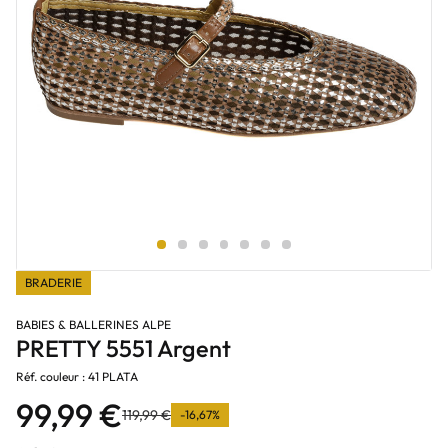
BRADERIE
BABIES & BALLERINES ALPE
PRETTY 5551 Argent
Réf. couleur : 41 PLATA
99,99 €
119,99 €
-16,67%