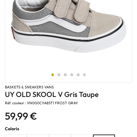
BASKETS & SNEAKERS VANS
UY OLD SKOOL V Gris Taupe
Réf. couleur : VN000CYA85T1 FROST GRAY
59,99 €
Coloris