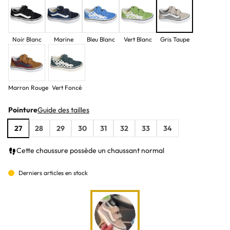
Noir Blanc
Marine
Bleu Blanc
Vert Blanc
Gris Taupe
Marron Rouge
Vert Foncé
Pointure
Guide des tailles
27
28
29
30
31
32
33
34
Cette chaussure possède un chaussant normal
Derniers articles en stock