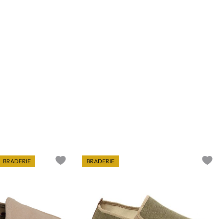
BRADERIE
BRADERIE
Add to wishlist
Add t