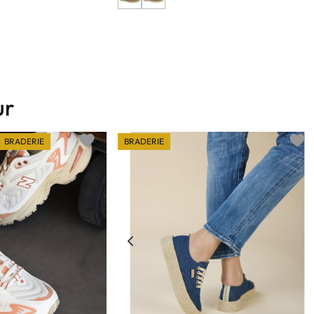
ur
BRADERIE
BRADERIE
Add to wishlist
Add t