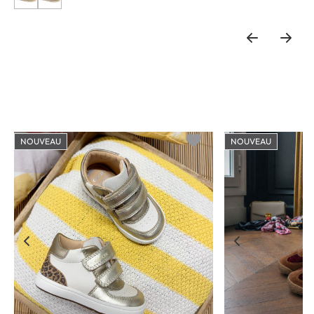
NOUVEAU
NOUVEAU
o wishlist
Add to wishlist