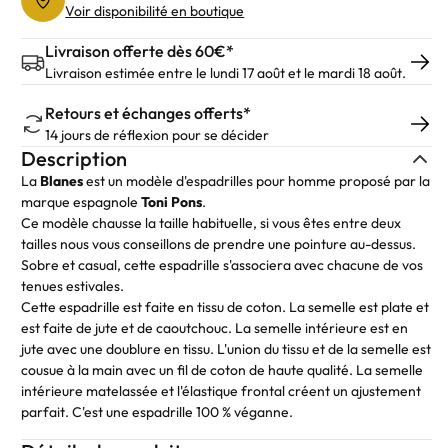
Voir disponibilité en boutique
Livraison offerte dès 60€*
Livraison estimée entre le lundi 17 août et le mardi 18 août.
Retours et échanges offerts*
14 jours de réflexion pour se décider
Description
La
Blanes
est un modèle d'espadrilles pour homme proposé par la
marque espagnole
Toni Pons
.
Ce modèle chausse la taille habituelle, si vous êtes entre deux
tailles nous vous conseillons de prendre une pointure au-dessus.
Sobre et casual, cette espadrille s'associera avec chacune de vos
tenues estivales.
Cette espadrille est faite en tissu de coton. La semelle est plate et
est faite de jute et de caoutchouc. La semelle intérieure est en
jute avec une doublure en tissu. L'union du tissu et de la semelle est
cousue à la main avec un fil de coton de haute qualité. La semelle
intérieure matelassée et l'élastique frontal créent un ajustement
parfait. C'est une espadrille 100 % véganne.