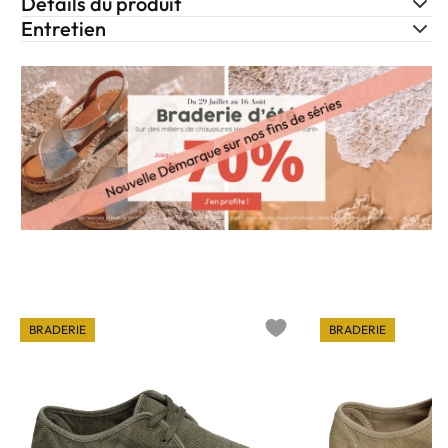
Détails du produit
Entretien
BRADERIE
BRADERIE
o wishlist
Add to wishlist