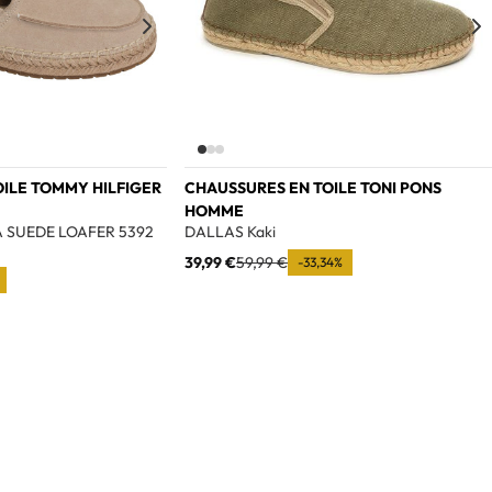
ILE TOMMY HILFIGER
CHAUSSURES EN TOILE TONI PONS
HOMME
A SUEDE LOAFER 5392
DALLAS Kaki
39,99 €
59,99 €
-33,34%