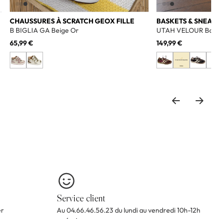
CHAUSSURES À SCRATCH GEOX FILLE
BASKETS & SNEAK
B BIGLIA GA Beige Or
UTAH VELOUR Bord
65,99 €
149,99 €
+2
Service client
er
Au 04.66.46.56.23 du lundi au vendredi 10h-12h