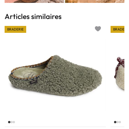
Articles similaires
BRADERIE
BRADERI
Add to wishlist