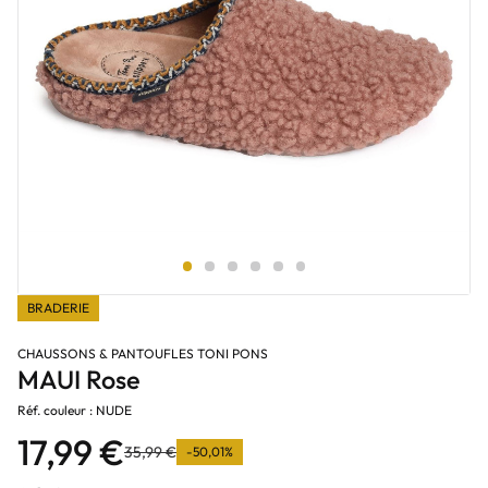
BRADERIE
CHAUSSONS & PANTOUFLES TONI PONS
MAUI Rose
Réf. couleur : NUDE
17,99 €
35,99 €
-50,01%