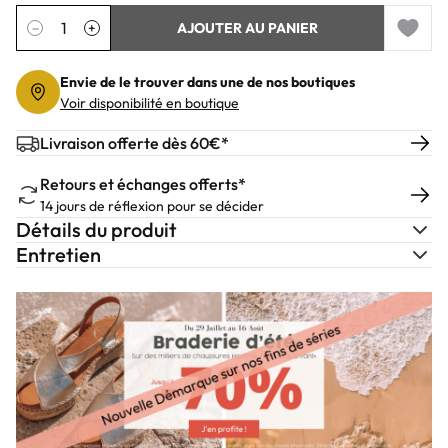
Quantité
−
+
AJOUTER AU PANIER
Add to 
Envie de le trouver dans une de nos boutiques
Voir disponibilité en boutique
Livraison offerte dès 60€*
Retours et échanges offerts*
14 jours de réflexion pour se décider
Détails du produit
Entretien