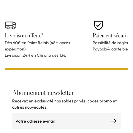
Livraison offerte*
Paiement sécurisé
Dès 60€ en Point Relais (48H après
Possibilité de règlem
expédition)
Paypalx4, carte bleu
Livraison 24H en Chrono dès 13€
Abonnement newsletter
Recevez en exclusivité nos soldes privés, codes promo et
autres nouveautés.
Email
S’abonner