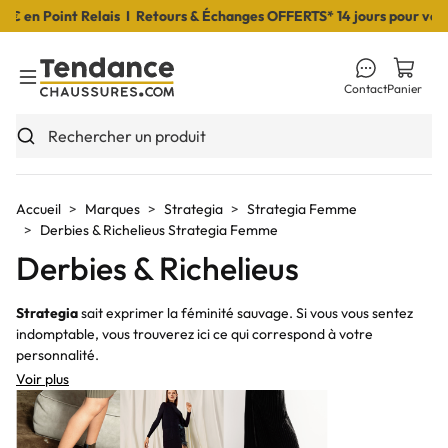
 en Point Relais I Retours & Échanges OFFERTS* 14 jours pour vous 
Contact
Panier
Toggle Menu
Rechercher un produit
Accueil
Marques
Strategia
Strategia Femme
Derbies & Richelieus Strategia Femme
Derbies & Richelieus
Strategia
sait exprimer la féminité sauvage. Si vous vous sentez
indomptable, vous trouverez ici ce qui correspond à votre
personnalité.
Voir plus