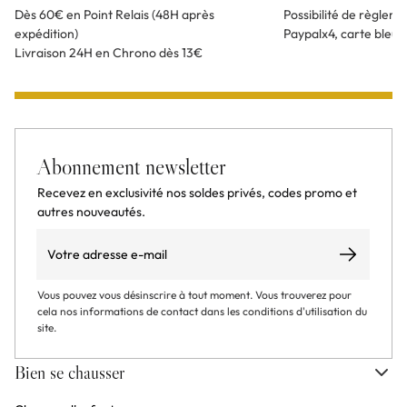
Dès 60€ en Point Relais (48H après
Possibilité de règlem
expédition)
Paypalx4, carte bleu
Livraison 24H en Chrono dès 13€
Abonnement newsletter
Recevez en exclusivité nos soldes privés, codes promo et
autres nouveautés.
Email
S’abonner
Vous pouvez vous désinscrire à tout moment. Vous trouverez pour
cela nos informations de contact dans les conditions d'utilisation du
site.
Bien se chausser