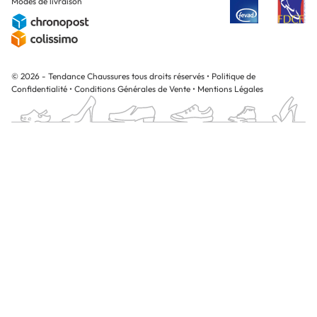
Modes de livraison
© 2026 - Tendance Chaussures tous droits réservés
•
Politique de
Confidentialité
•
Conditions Générales de Vente
•
Mentions Légales