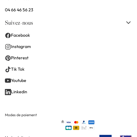
04 66 46 56 23
Suivez-nous
Facebook
Instagram
Pinterest
Tik Tok
Youtube
Linkedin
Modes de paiement