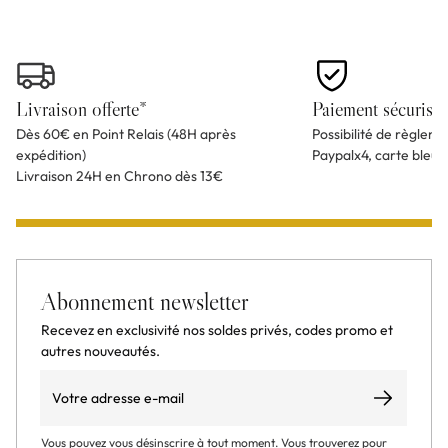
Livraison offerte*
Paiement sécurisé
Dès 60€ en Point Relais (48H après
Possibilité de règlem
expédition)
Paypalx4, carte bleu
Livraison 24H en Chrono dès 13€
Abonnement newsletter
Recevez en exclusivité nos soldes privés, codes promo et
autres nouveautés.
Email
S’abonner
Vous pouvez vous désinscrire à tout moment. Vous trouverez pour