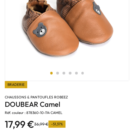
BRADERIE
CHAUSSONS & PANTOUFLES ROBEEZ
DOUBEAR Camel
Réf. couleur : 878360-10-114 CAMEL
17,99 €
36,99 €
-51,37%