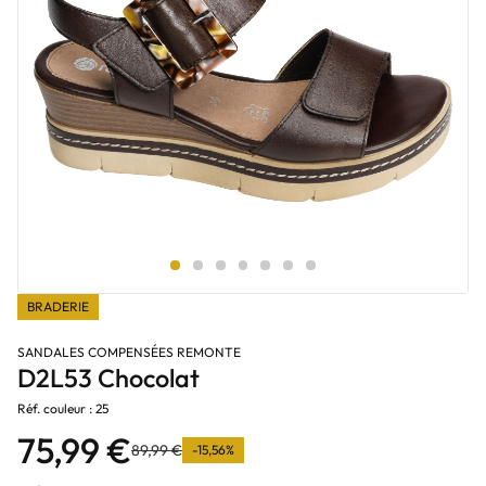
BRADERIE
SANDALES COMPENSÉES REMONTE
D2L53 Chocolat
Réf. couleur : 25
75,99 €
89,99 €
-15,56%