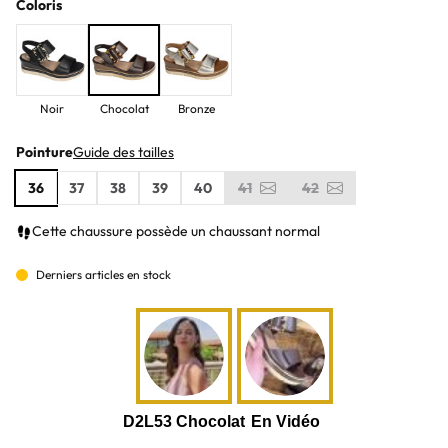
Coloris
Noir
Chocolat
Bronze
Pointure
Guide des tailles
36
37
38
39
40
41
42
Cette chaussure possède un chaussant normal
Derniers articles en stock