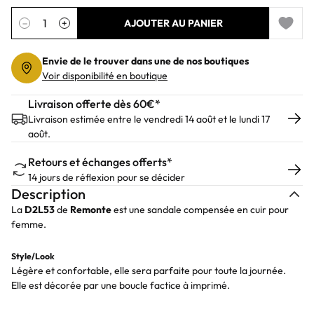
Quantité
−
+
AJOUTER AU PANIER
Add to 
Envie de le trouver dans une de nos boutiques
Voir disponibilité en boutique
Livraison offerte dès 60€*
Livraison estimée entre le vendredi 14 août et le lundi 17
août.
Retours et échanges offerts*
14 jours de réflexion pour se décider
Description
La
D2L53
de
Remonte
est une sandale compensée en cuir pour
femme.
Style/Look
Légère et confortable, elle sera parfaite pour toute la journée.
Elle est décorée par une boucle factice à imprimé.