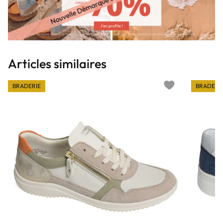
Articles similaires
BRADERIE
BRADERI
Add to wishlist