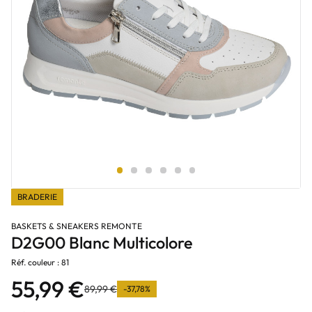
BRADERIE
BASKETS & SNEAKERS REMONTE
D2G00 Blanc Multicolore
Réf. couleur : 81
55,99 €
89,99 €
-37,78%