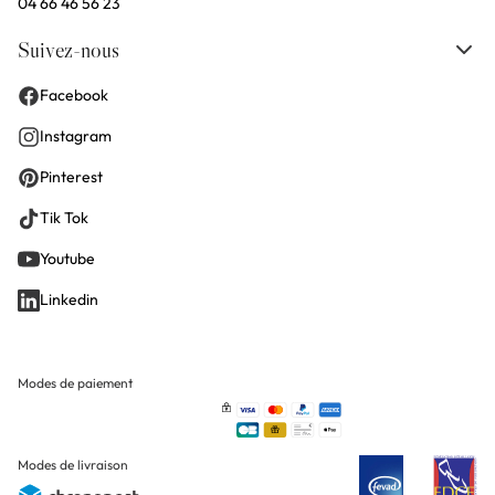
04 66 46 56 23
Suivez-nous
Facebook
Instagram
Pinterest
Tik Tok
Youtube
Linkedin
Modes de paiement
Modes de livraison