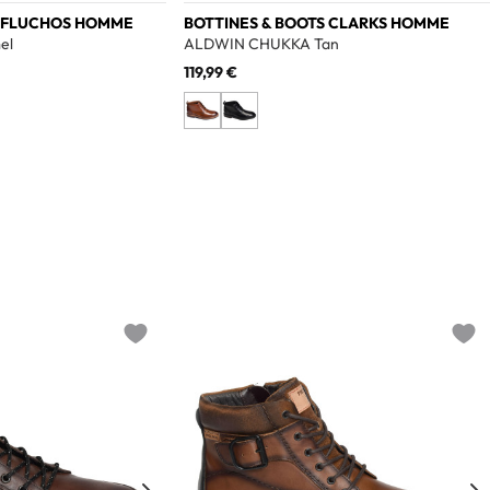
S FLUCHOS HOMME
BOTTINES & BOOTS CLARKS HOMME
el
ALDWIN CHUKKA Tan
119,99 €
Add to wishlist
Add t