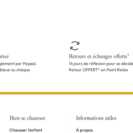
risé
Retours et échanges offerts*
èglement par Paypal,
14 jours de réflexion pour se décid
 bleue ou chèque
Retour OFFERT* en Point Relais
Bien se chausser
Informations utiles
Chausser l'enfant
À propos