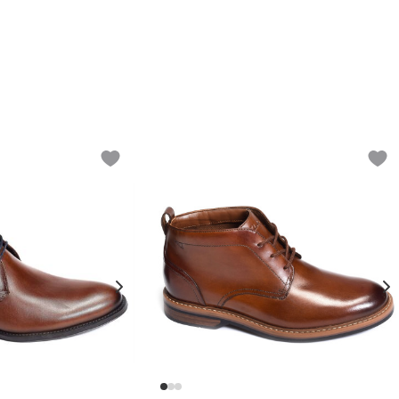
Add to wishlist
Add t