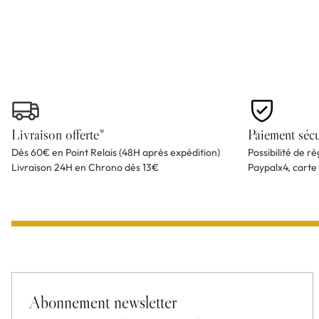
Livraison offerte*
Paiement sécu
Dès 60€ en Point Relais (48H après expédition)
Possibilité de r
Livraison 24H en Chrono dès 13€
Paypalx4, carte
Abonnement newsletter