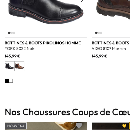
BOTTINES & BOOTS PIKOLINOS HOMME
BOTTINES & BOOTS
YORK 8022 Noir
VIGO 8107 Marron
145,99 €
145,99 €
Nos Chaussures Coups de Cœ
NOUVEAU
COUP DE CŒUR 💛