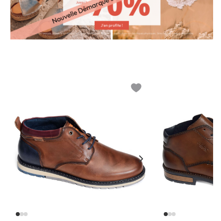
o wishlist
Add to wishlist