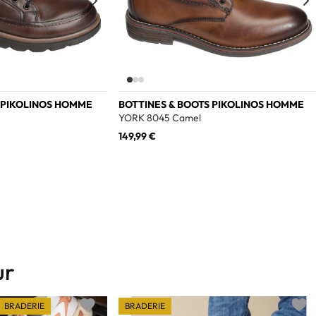
 PIKOLINOS HOMME
BOTTINES & BOOTS PIKOLINOS HOMME
YORK 8045 Camel
149,99 €
ur
BRADERIE
BRADERIE