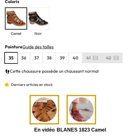
Coloris
Camel
Noir
Pointure
Guide des tailles
35
36
37
38
39
40
41
42
Cette chaussure possède un chaussant normal
Derniers articles en stock