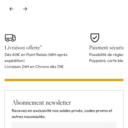
Livraison offerte*
Paiement sécurisé
Dès 60€ en Point Relais (48H après
Possibilité de règlem
expédition)
Paypalx4, carte bleu
Livraison 24H en Chrono dès 13€
Abonnement newsletter
Recevez en exclusivité nos soldes privés, codes promo et
autres nouveautés.
Email