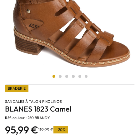
BRADERIE
SANDALES À TALON PIKOLINOS
BLANES 1823 Camel
Réf. couleur : 250 BRANDY
95,99 €
119,99 €
-20%