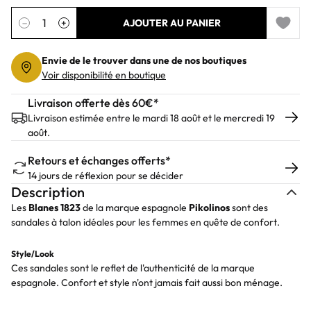
Quantité
−
+
AJOUTER AU PANIER
Add to 
Envie de le trouver dans une de nos boutiques
Voir disponibilité en boutique
Livraison offerte dès 60€*
Livraison estimée entre le mardi 18 août et le mercredi 19
août.
Retours et échanges offerts*
14 jours de réflexion pour se décider
Description
Les
Blanes 1823
de la marque espagnole
Pikolinos
sont des
sandales à talon idéales pour les femmes en quête de confort.
Style/Look
Ces sandales sont le reflet de l'authenticité de la marque
espagnole. Confort et style n'ont jamais fait aussi bon ménage.