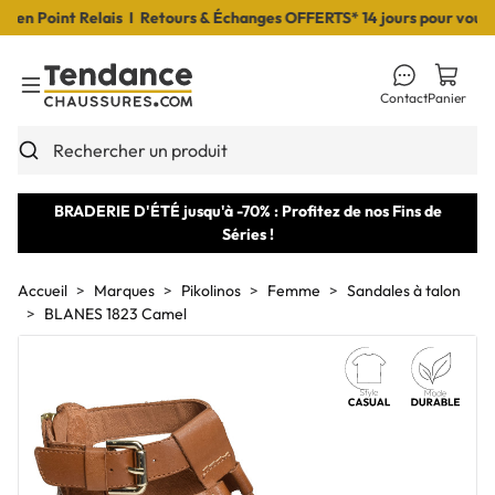
 Point Relais I Retours & Échanges OFFERTS* 14 jours pour vous déc
Contact
Panier
Toggle Menu
Rechercher un produit
BRADERIE D'ÉTÉ jusqu'à -70% : Profitez de nos Fins de
Séries !
Accueil
Marques
Pikolinos
Femme
Sandales à talon
BLANES 1823 Camel