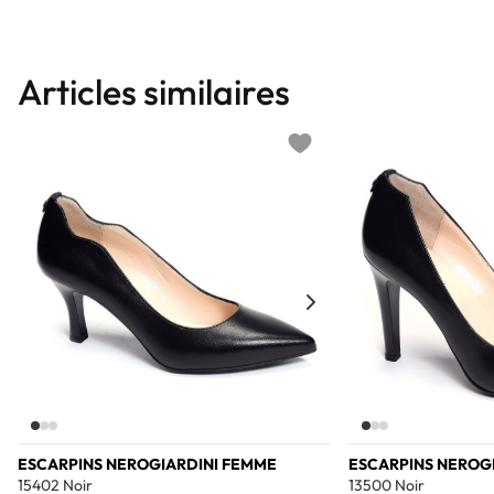
Articles similaires
Add to wishlist
ESCARPINS NEROGIARDINI FEMME
ESCARPINS NEROG
15402 Noir
13500 Noir