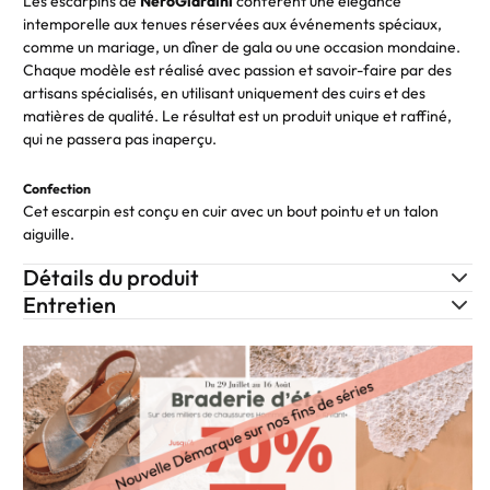
Les escarpins de
NeroGiardini
confèrent une élégance
intemporelle aux tenues réservées aux événements spéciaux,
comme un mariage, un dîner de gala ou une occasion mondaine.
Chaque modèle est réalisé avec passion et savoir-faire par des
artisans spécialisés, en utilisant uniquement des cuirs et des
matières de qualité. Le résultat est un produit unique et raffiné,
qui ne passera pas inaperçu.
Confection
Cet escarpin est conçu en cuir avec un bout pointu et un talon
aiguille.
Détails du produit
Entretien