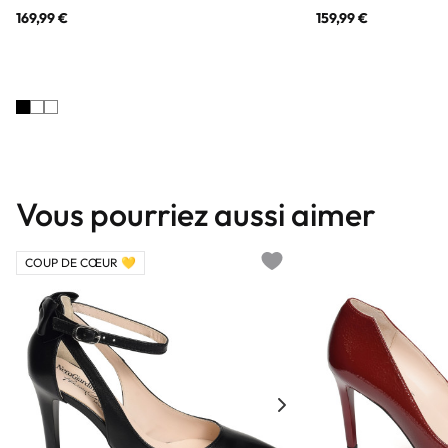
169,99 €
159,99 €
Vous pourriez aussi aimer
COUP DE CŒUR 💛
Add to wishlist