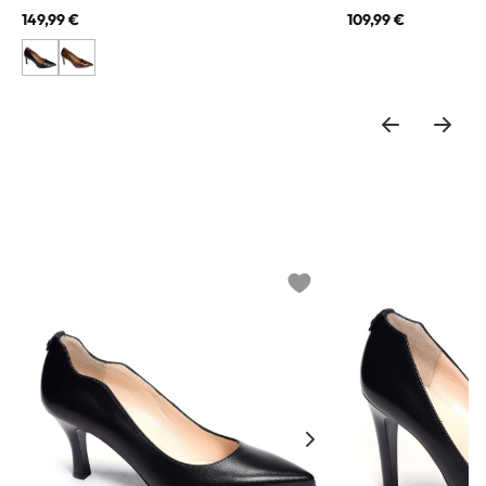
149,99 €
109,99 €
o wishlist
Add to wishlist