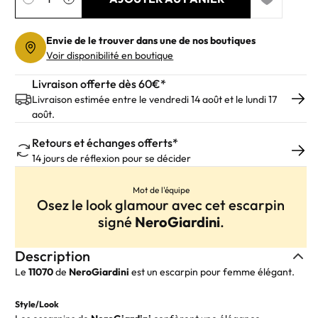
Add to wishl
Envie de le trouver dans une de nos boutiques
Voir disponibilité en boutique
Livraison offerte dès 60€*
Livraison estimée entre le vendredi 14 août et le lundi 17
août.
Retours et échanges offerts*
14 jours de réflexion pour se décider
Mot de l'équipe
Osez le look glamour avec cet escarpin
signé
NeroGiardini
.
Description
Le
11070
de
NeroGiardini
est un escarpin pour femme élégant.
Style/Look