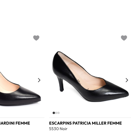
Add to wishlist
Add t
IARDINI FEMME
ESCARPINS PATRICIA MILLER FEMME
5530 Noir