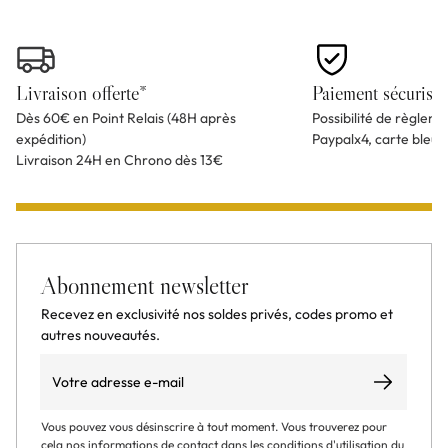
Livraison offerte*
Paiement sécurisé
Dès 60€ en Point Relais (48H après
Possibilité de règlem
expédition)
Paypalx4, carte bleu
Livraison 24H en Chrono dès 13€
Abonnement newsletter
Recevez en exclusivité nos soldes privés, codes promo et
autres nouveautés.
Email
S’abonner
Vous pouvez vous désinscrire à tout moment. Vous trouverez pour
cela nos informations de contact dans les conditions d'utilisation du