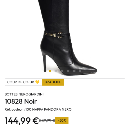
COUP DE CŒUR 💛
BRADERIE
BOTTES NEROGIARDINI
10828 Noir
Réf. couleur : 100 NAPPA PANDORA NERO
144,99 €
289,99 €
-50%