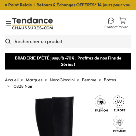
 Point Relais I Retours & Échanges OFFERTS* 14 jours pour vous déci
Contact
Panier
Toggle Menu
Rechercher un produit
BRADERIE D'ÉTÉ jusqu'à -70% : Profitez de nos Fins de
Séries !
Accueil
Marques
NeroGiardini
Femme
Bottes
10828 Noir