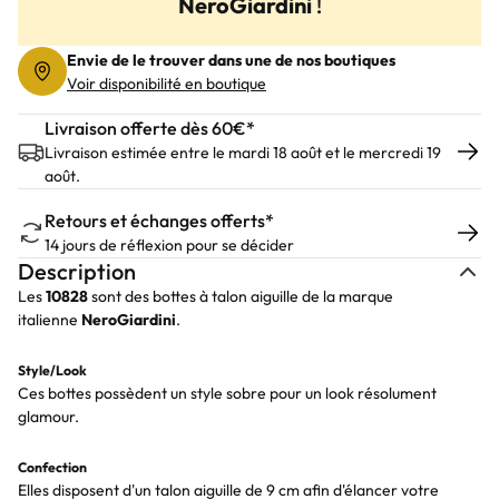
NeroGiardini
!
Envie de le trouver dans une de nos boutiques
Voir disponibilité en boutique
Livraison offerte dès 60€*
Livraison estimée entre le mardi 18 août et le mercredi 19
août.
Retours et échanges offerts*
14 jours de réflexion pour se décider
Description
Les
10828
sont des bottes à talon aiguille de la marque
italienne
NeroGiardini
.
Style/Look
Ces bottes possèdent un style sobre pour un look résolument
glamour.
Confection
Elles disposent d'un talon aiguille de 9 cm afin d'élancer votre