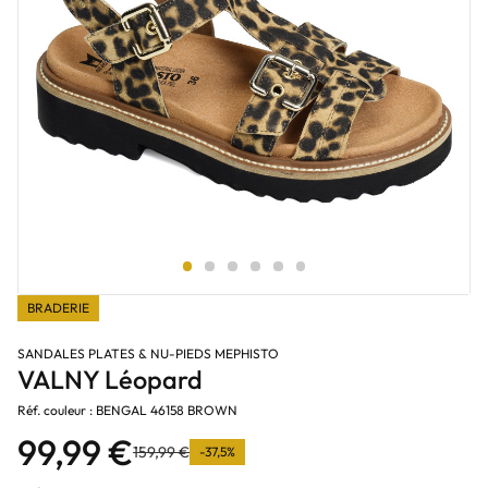
BRADERIE
SANDALES PLATES & NU-PIEDS MEPHISTO
VALNY Léopard
Réf. couleur : BENGAL 46158 BROWN
99,99 €
159,99 €
-37,5%