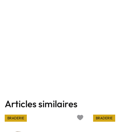
Articles similaires
BRADERIE
BRADERIE
Add to wishlist