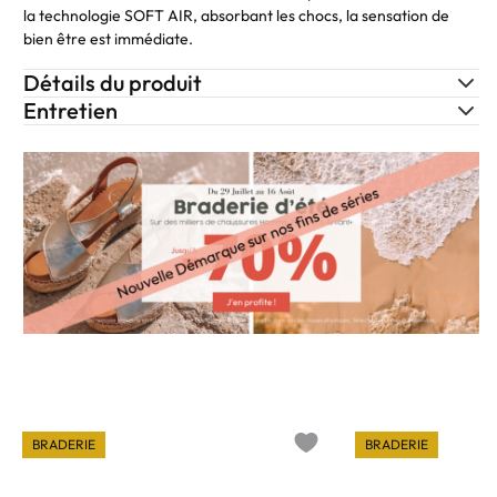
la technologie SOFT AIR, absorbant les chocs, la sensation de
bien être est immédiate.
Détails du produit
Entretien
BRADERIE
BRADERIE
o wishlist
Add to wishlist