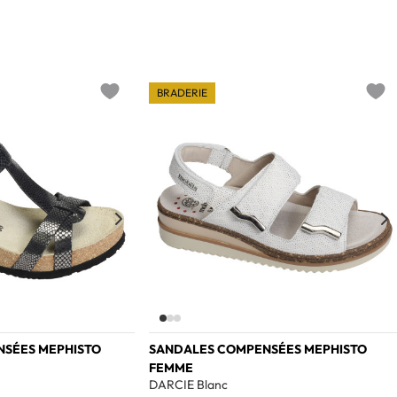
BRADERIE
Add to wishlist
Add t
SÉES MEPHISTO
SANDALES COMPENSÉES MEPHISTO
FEMME
DARCIE Blanc