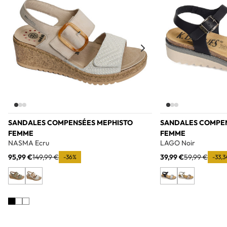
SANDALES COMPENSÉES MEPHISTO
SANDALES COMPE
FEMME
FEMME
NASMA Ecru
LAGO Noir
95,99 €
149,99 €
39,99 €
59,99 €
-36%
-33,