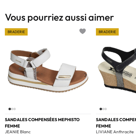
Vous pourriez aussi aimer
BRADERIE
BRADERIE
Add to wishlist
SANDALES COMPENSÉES MEPHISTO
SANDALES COMPEN
FEMME
FEMME
JEANIE Blanc
LIVIANE Anthracite