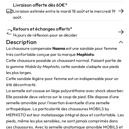
Livraison offerte dès 60€*
Livraison estimée entre le mardi 18 août et le mercredi 19
août.
Retours et échanges offerts*
14 jours de réflexion pour se décider
Description
La chaussure compensée
Nasma
est une sandale pour femme
très confortable conçue par la marque
Mephisto
.
Cette chaussure possède un chaussant normal. Faisant partie de
la gamme
Mobils by Mephisto
, cette sandale s'adapte aux pieds
les plus larges.
Cette sandale légère pour femme est un indispensable pour un
été décontracté.
La semelle est cousue en liège polyuréthane avec shock absorber.
Elle possède deux velcros sur le coup de pied. Elle dispose d'une
semelle amovible pour l'insertion éventuelle d'une semelle
orthopédique. La particularité des chaussures MOBILS by
MEPHISTO est leur matelassage intégral doux et confortable. Les
pieds, même les plus sensibles, ne sont jamais comprimés dans
ces chaussures. Avec la semelle anatomique amovible MOBILS et