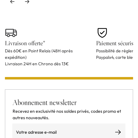
Livraison offerte*
Paiement sécurisé
Dès 60€ en Point Relais (48H après
Possibilité de règlem
expédition)
Paypalx4, carte bleu
Livraison 24H en Chrono dès 13€
Abonnement newsletter
Recevez en exclusivité nos soldes privés, codes promo et
autres nouveautés.
Email
S’abonner