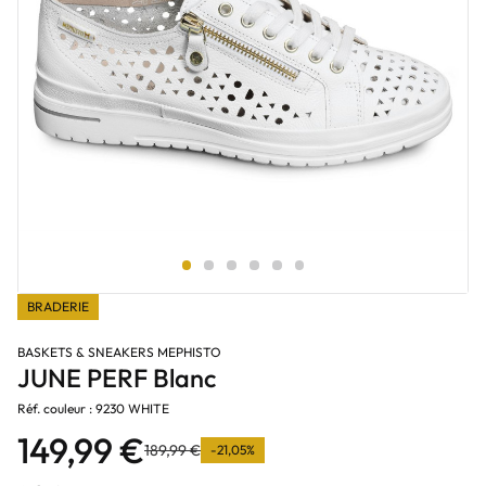
BRADERIE
BASKETS & SNEAKERS MEPHISTO
JUNE PERF Blanc
Réf. couleur : 9230 WHITE
149,99 €
189,99 €
-21,05%