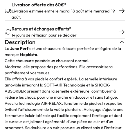
Livraison offerte dès 60€*
Livraison estimée entre le mardi 18 août et le mercredi 19
août.
Retours et échanges offerts*
14 jours de réflexion pour se décider
Description
La
June Perf
est une chaussure à lacets perforée et légère de la
marque
Mephisto
.
Cette chaussure possède un chaussant normal.
Moderne, elle propose des perforations. Elle accessoirisera
parfaitement vos tenues.
Elle offrira à vos pieds le confort espéré. La semelle intérieure
amovible intégrant la SOFT-AIR Technologie et le SHOCK-
ABSORBER présent dans la semelle extérieure, contribuent à
réduire les chocs, pour une marche en douceur et sans fatigue.
Avec la technologie AIR-RELAX, l'anatomie du pied est respectée,
évitant l'affaissement de la voûte plantaire. Au laçage s'ajoute une
fermeture éclair latérale qui facilite amplement l'enfilage et dont
le curseur est joliment agrémenté d'une pièce de cuir et d'un
ornement. Sa doublure en cuir procure un climat sain à l'intérieur