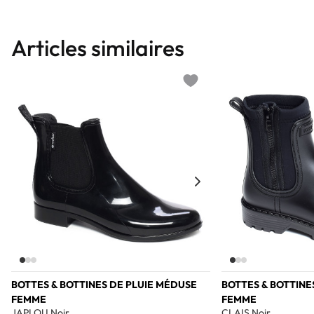
Articles similaires
Add to wishlist
BOTTES & BOTTINES DE PLUIE MÉDUSE
BOTTES & BOTTINE
FEMME
FEMME
JAPLOU Noir
CLAIS Noir