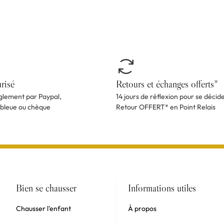
risé
Retours et échanges offerts*
èglement par Paypal,
14 jours de réflexion pour se décid
 bleue ou chèque
Retour OFFERT* en Point Relais
Bien se chausser
Informations utiles
Chausser l'enfant
À propos