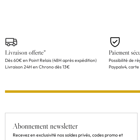
Livraison offerte*
Paiement sécu
Dès 60€ en Point Relais (48H après expédition)
Possibilité de r
Livraison 24H en Chrono dès 13€
Paypalx4, carte
Abonnement newsletter
Recevez en exclusivité nos soldes privés, codes promo et