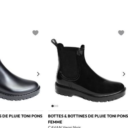
Add to wishlist
Add t
S DE PLUIE TONI PONS
BOTTES & BOTTINES DE PLUIE TONI PONS
FEMME
CAVAN Verni Noir