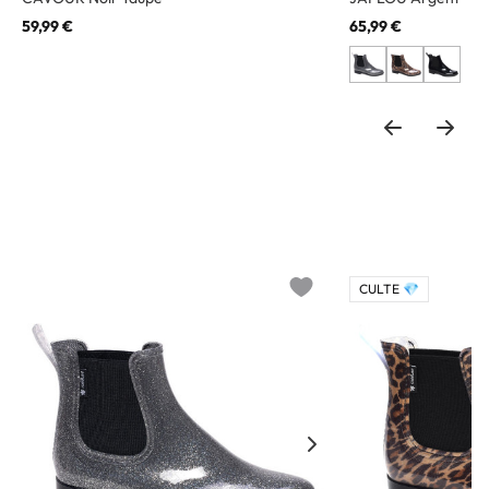
59,99 €
65,99 €
CULTE 💎
o wishlist
Add to wishlist