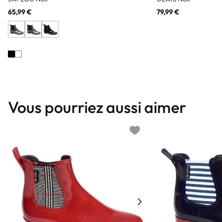
65,99 €
79,99 €
Vous pourriez aussi aimer
Add to wishlist