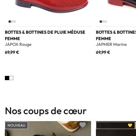
BOTTES & BOTTINES DE PLUIE MÉDUSE
BOTTES & BOTTINE
FEMME
FEMME
JAPOX Rouge
JAPMER Marine
69,99 €
69,99 €
Nos coups de cœur
NOUVEAU
COUP DE CŒUR 💛
Add to wishlist