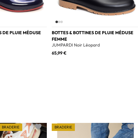
S DE PLUIE MÉDUSE
BOTTES & BOTTINES DE PLUIE MÉDUSE
FEMME
JUMPARDI Noir Léopard
65,99 €
BRADERIE
BRADERIE
Add to wishlist
Add t