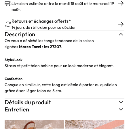
Livraison estimée entre le mardi 18 août et le mercredi 19
août.
Retours et échanges offerts*
14 jours de réflexion pour se décider
Description
On vous a déniché les tongs tendance de la saison
signées
Marco
Tozzi
: les
27207
.
Style/Look
Strass et petit talon bobine pour un look moderne et élégant.
Confection
Conçue en similicuir, cette tong est idéale à porter au quotidien
grâce à son léger talon de 5 cm.
Détails du produit
Entretien