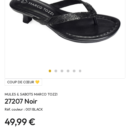
COUP DE CŒUR 💛
MULES & SABOTS MARCO TOZZI
27207 Noir
Réf. couleur : 001 BLACK
49,99 €