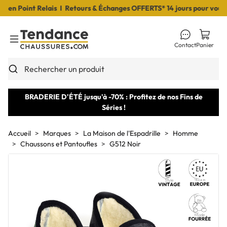
n Point Relais I Retours & Échanges OFFERTS* 14 jours pour vous dé
Contact
Panier
Toggle Menu
Rechercher un produit
BRADERIE D'ÉTÉ jusqu'à -70% : Profitez de nos Fins de
Séries !
Accueil
Marques
La Maison de l'Espadrille
Homme
Chaussons et Pantoufles
G512 Noir