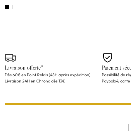
Livraison offerte*
Paiement sécu
Dès 60€ en Point Relais (48H après expédition)
Possibilité de r
Livraison 24H en Chrono dès 13€
Paypalx4, carte