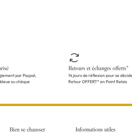
risé
Retours et échanges offerts*
èglement par Paypal,
14 jours de réflexion pour se décid
 bleue ou chèque
Retour OFFERT* en Point Relais
Bien se chausser
Informations utiles