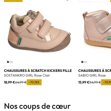
Add to wishlist
CHAUSSURES À SCRATCH KICKERS FILLE
CHAUSSURES À SCR
SOSTANKRO GIRL Rose Clair
SABIO GIRL Rose
18,99 €
64,99 €
15,99 €
54,99 €
-70,78%
-70,9
Nos coups de cœur