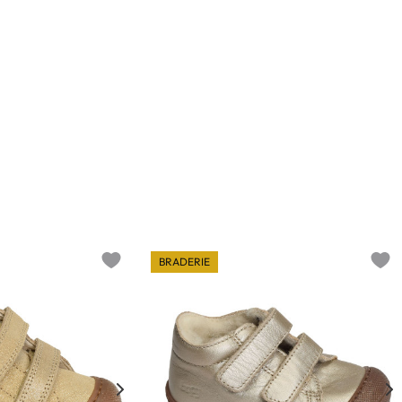
BRADERIE
Add to wishlist
Add t