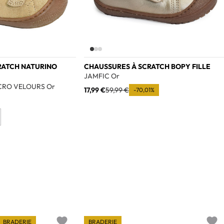
RATCH NATURINO
CHAUSSURES À SCRATCH BOPY FILLE
JAMFIC Or
CRO VELOURS Or
17,99 €
59,99 €
-70,01%
BRADERIE
BRADERIE