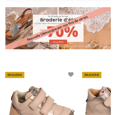
BRADERIE
BRADERIE
o wishlist
Add to wishlist