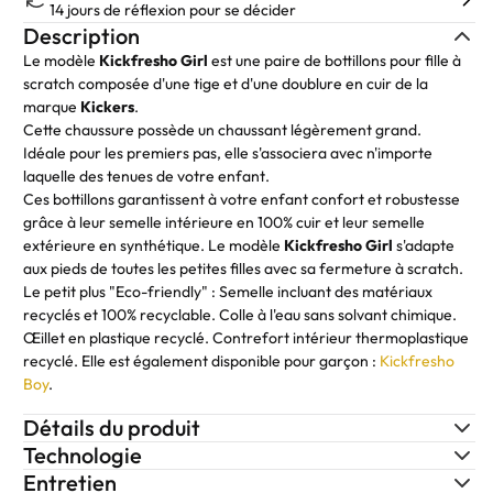
14 jours de réflexion pour se décider
Description
Le modèle
Kickfresho Girl
est une paire de bottillons pour fille à
scratch composée d'une tige et d'une doublure en cuir de la
marque
Kickers
.
Cette chaussure possède un chaussant légèrement grand.
Idéale pour les premiers pas, elle s'associera avec n'importe
laquelle des tenues de votre enfant.
Ces bottillons garantissent à votre enfant confort et robustesse
grâce à leur semelle intérieure en 100% cuir et leur semelle
extérieure en synthétique. Le modèle
Kickfresho Girl
s'adapte
aux pieds de toutes les petites filles avec sa fermeture à scratch.
Le petit plus "Eco-friendly" : Semelle incluant des matériaux
recyclés et 100% recyclable. Colle à l'eau sans solvant chimique.
Œillet en plastique recyclé. Contrefort intérieur thermoplastique
recyclé. Elle est également disponible pour garçon :
Kickfresho
Boy
.
Détails du produit
Technologie
Entretien