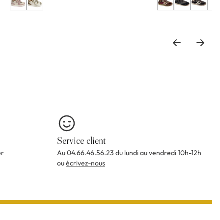
+3
Service client
er
Au 04.66.46.56.23 du lundi au vendredi 10h-12h
ou
écrivez-nous