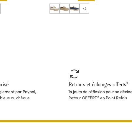
+2
risé
Retours et échanges offerts*
èglement par Paypal,
14 jours de réflexion pour se décid
 bleue ou chèque
Retour OFFERT* en Point Relais