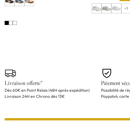
+3
Livraison offerte*
Paiement sécu
Dès 60€ en Point Relais (48H après expédition)
Possibilité de r
Livraison 24H en Chrono dès 13€
Paypalx4, carte