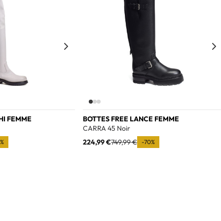
HI FEMME
BOTTES FREE LANCE FEMME
CARRA 45 Noir
224,99 €
749,99 €
0%
-70%