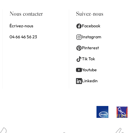
Nous contacter
Suivez-nous
Écrivez-nous
Facebook
04 66 46 56 23
Instagram
Pinterest
Tik Tok
Youtube
Linkedin