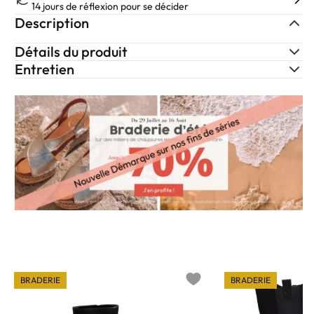
14 jours de réflexion pour se décider
Description
Détails du produit
Entretien
BRADERIE
BRADERIE
o wishlist
Add to wishlist